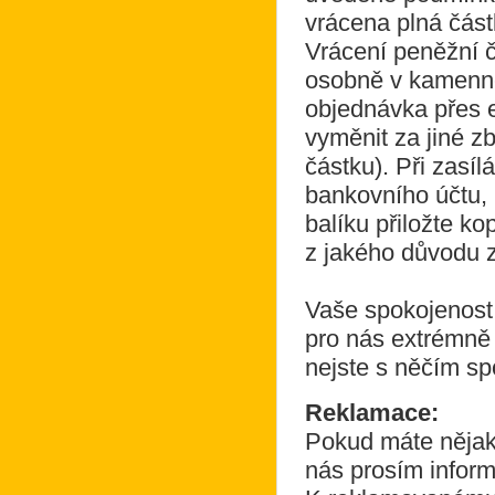
vrácena plná část
Vrácení peněžní 
osobně v kamenné
objednávka přes 
vyměnit za jiné z
částku). Při zasí
bankovního účtu, 
balíku přiložte ko
z jakého důvodu z
Vaše spokojenost 
pro nás extrémně 
nejste s něčím sp
Reklamace:
Pokud máte nějak
nás prosím inform