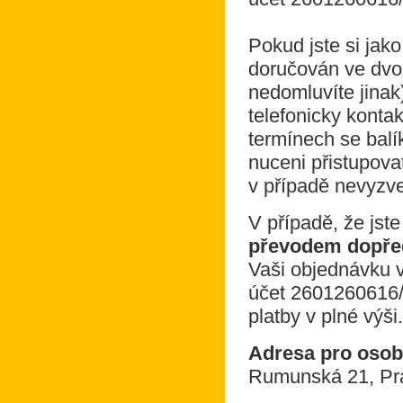
Pokud jste si jak
doručován ve dvo
nedomluvíte jina
telefonicky konta
termínech se balí
nuceni přistupova
v případě nevyzve
V případě, že jste
převodem dopřed
Vaši objednávku v
účet
2601260616
platby v plné výši.
Adresa pro osob
Rumunská 21, Pr