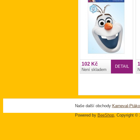
102 Kč
DETAIL
Není skladem
N
Naše další obchody:
Karneval-Ptáko
Powered by
BeeShop
, Copyright ©