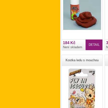
184 Kč
DETAIL
Není skladem
N
Kostka ledu s mouchou