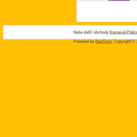
Naše další obchody:
Karneval-Ptáko
Powered by
BeeShop
, Copyright ©