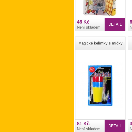
46 Kč
DETAIL
Není skladem
N
Magické kelímky s míčky
81 Kč
DETAIL
Není skladem
N